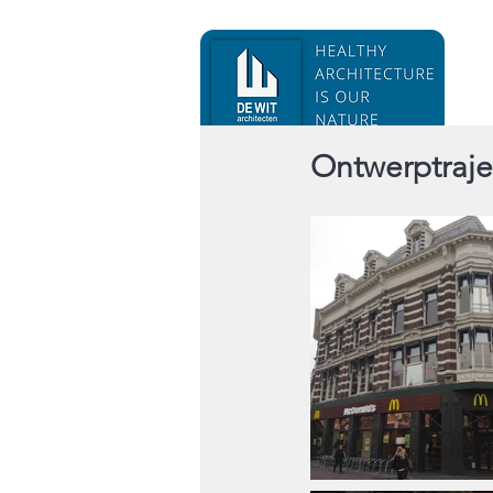
Ontwerptraje