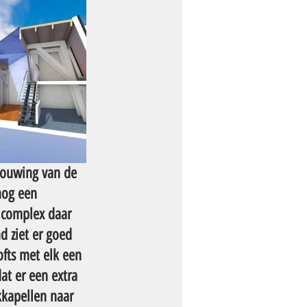
bouwing van de 
nog een 
 complex daar 
 ziet er goed 
fts met elk een 
at er een extra 
kkapellen naar 