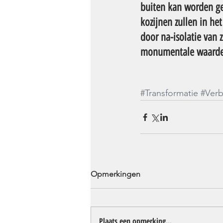
buiten kan worden ge
kozijnen zullen in h
door na-isolatie van
monumentale waarde e
#Transformatie
#Ver
Opmerkingen
Plaats een opmerking...