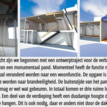
recht zijn we begonnen met een ontwerptraject voor de ver
 van een monumentaal pand. Momenteel heeft de functie 
 zal veranderd worden naar een woonfunctie. De opgave is
 worden naar brandveiligheid. De buitenzijde van het pand
mag er wel wat gebeuren. In totaal komen er drie ruime lo
. Een deel van de verdieping heeft een dusdanige hoogte d
 hangen. Dit is ook nodig, daar er anders niet door de da