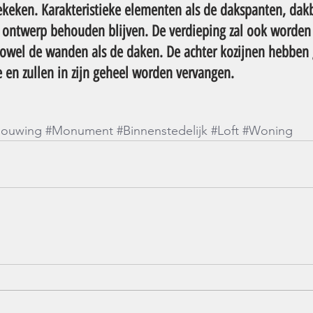
keken. Karakteristieke elementen als de dakspanten, dak
et ontwerp behouden blijven. De verdieping zal ook worde
 zowel de wanden als de daken. De achter kozijnen hebben
n zullen in zijn geheel worden vervangen.
bouwing
#Monument
#Binnenstedelijk
#Loft
#Woning