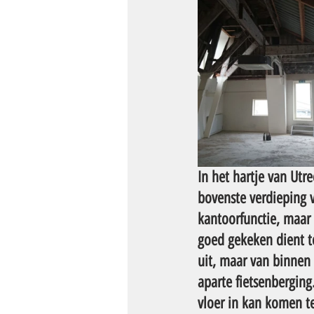
In het hartje van Ut
bovenste verdieping
kantoorfunctie, maar
goed gekeken dient te
uit, maar van binnen 
aparte fietsenberging
vloer in kan komen te