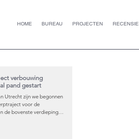
HOME
BUREAU
PROJECTEN
RECENSIE
ject verbouwing
l pand gestart
van Utrecht zijn we begonnen
rptraject voor de
n de bovenste verdieping
entaal pand....