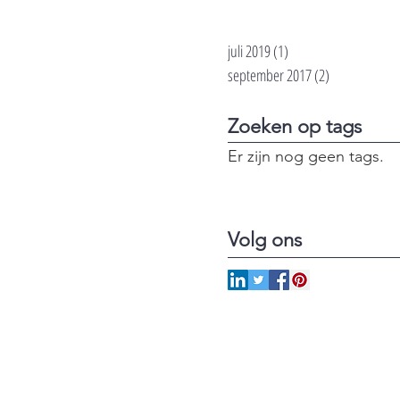
juli 2019
(1)
1 post
september 2017
(2)
2 posts
Zoeken op tags
Er zijn nog geen tags.
Volg ons