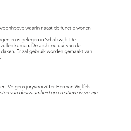
e woonhoeve waarin naast de functie wonen
en en is gelegen in Schalkwijk. De
 zullen komen. De architectuur van de
 daken. Er zal gebruik worden gemaakt van
.
. Volgens juryvoorzitter Herman Wijffels:
ten van duurzaamheid op creatieve wijze zijn