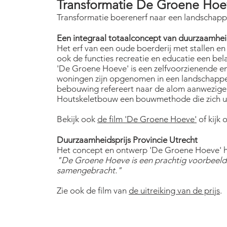
Transformatie De Groene Hoe
Transformatie boerenerf naar een landschapp
Een integraal totaalconcept van duurzaamhe
Het erf van een oude boerderij met stallen 
ook de functies recreatie en educatie een bel
'De Groene Hoeve' is een zelfvoorzienende 
woningen zijn opgenomen in een landschappeli
bebouwing refereert naar de alom aanwezige 
Houtskeletbouw een bouwmethode die zich uit
Bekijk ook
de film 'De Groene Hoeve'
of kijk 
Duurzaamheidsprijs Provincie Utrecht
Het concept en ontwerp 'De Groene Hoeve' he
"De Groene Hoeve is een prachtig voorbeeld 
samengebracht."
Zie ook de film van
de uitreiking van de prijs
.